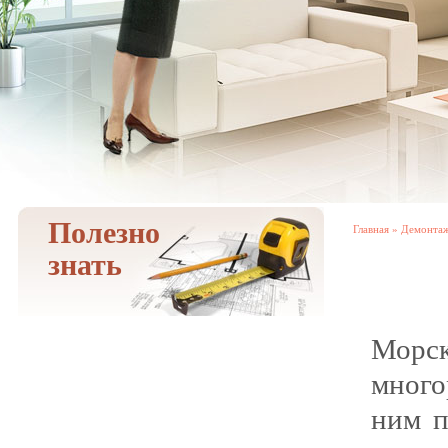
Полезно
Главная
»
Демонта
знать
Морск
много
ним п