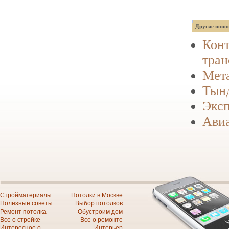
Другие новос
Конт
тран
Мета
Тынд
Эксп
Авиа
Стройматериалы
Потолки в Москве
Полезные советы
Выбор потолков
Ремонт потолка
Обустроим дом
Все о стройке
Все о ремонте
Интересное о
Интерьер